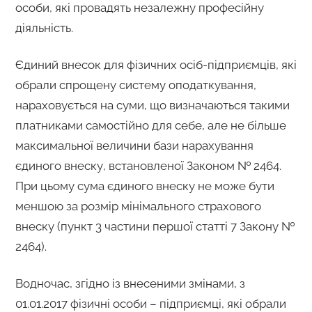
особи, які провадять незалежну професійну
діяльність.
Єдиний внесок для фізичних осіб-підприємців, які
обрали спрощену систему оподаткування,
нараховується на суми, що визначаються такими
платниками самостійно для себе, але не більше
максимальної величини бази нарахування
єдиного внеску, встановленої Законом № 2464.
При цьому сума єдиного внеску не може бути
меншою за розмір мінімального страхового
внеску (пункт 3 частини першої статті 7 Закону №
2464).
Водночас, згідно із внесеними змінами, з
01.01.2017 фізичні особи – підприємці, які обрали