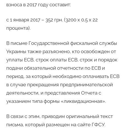
взноса в 2017 году составит:
с 1 января 2017 – 352 грн. (3200 х 0,5 х 22
процента).
В письме Государственной фискальной службы
Украины также разъяснено, кто освобожден от
уплаты ЕСВ, строк оплаты ЕСВ, строк и порядок
подачи обязательной отчетности по ЕСВ и
период, за который необходимо оплачивать ЕСВ
в случае прекращения предпринимательской
деятельности, и представления Отчета с
указанием типа формы «ликвидационная».
В связи с этим, приводим оригинальный текст
письма, который размещен на сайте ГФСУ.