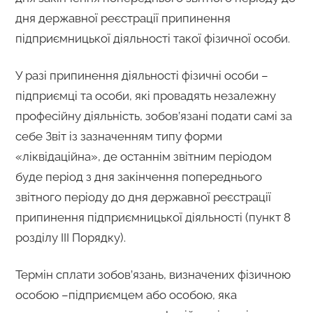
дня державної реєстрації припинення
підприємницької діяльності такої фізичної особи.
У разі припинення діяльності фізичні особи –
підприємці та особи, які провадять незалежну
професійну діяльність, зобов’язані подати самі за
себе Звіт із зазначенням типу форми
«ліквідаційна», де останнім звітним періодом
буде період з дня закінчення попереднього
звітного періоду до дня державної реєстрації
припинення підприємницької діяльності (пункт 8
розділу ІІІ Порядку).
Термін сплати зобов’язань, визначених фізичною
особою –підприємцем або особою, яка