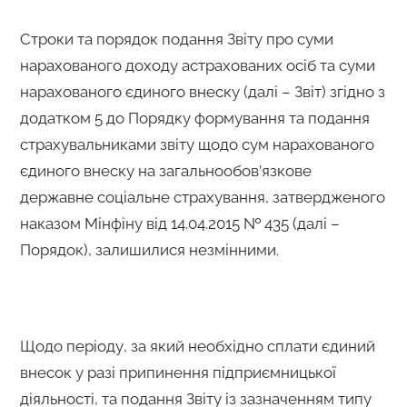
Строки та порядок подання Звіту про суми
нарахованого доходу астрахованих осіб та суми
нарахованого єдиного внеску (далі – Звіт) згідно з
додатком 5 до Порядку формування та подання
страхувальниками звіту щодо сум нарахованого
єдиного внеску на загальнообов’язкове
державне соціальне страхування, затвердженого
наказом Мінфіну від 14.04.2015 № 435 (далі –
Порядок), залишилися незмінними.
Щодо періоду, за який необхідно сплати єдиний
внесок у разі припинення підприємницької
діяльності, та подання Звіту із зазначенням типу