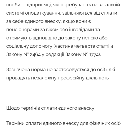
особи – підприємці, які перебувають на загальній
системі оподаткування, звільняються від сплати
за себе єдиного внеску, якщо вони є
пенсіонерами за віком або інвалідами та
отримують відповідно до закону пенсію або
соціальну допомогу (частина четверта статті 4
Закону № 2464 у редакції Закону № 1774).
Зазначена норма не застосовується до осіб, які
провадять незалежну професійну діяльність.
Щодо термінів сплати єдиного внеску
Терміни сплати єдиного внеску для фізичних осіб