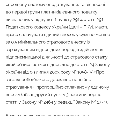
спрощену систему оподаткування, та віднесені
до першої групи платників єдиного податку,
визначених у підпункті 1 пункту 291.4 статті 291
Податкового кодексу України (далі – ПКУ), мають
право сплачувати єдиний внесок у сумі не менше
за 0,5 мінімального страхового внеску із
зарахуванням відповідних періодів здійснення
підприємницької діяльності до страхового стажу,
який обчислюється відповідно до статті 24 Закону
України від 09 липня 2003 року № 1058-IV «Про
загальнообов’язкове державне пенсійне
страхування», пропорційно сплаченому єдиному
внеску (абзац другий пункту 3 частини першої
статті 7 Закону № 2464 у редакції Закону № 1774).
Базою нарахування єдиного внеску для