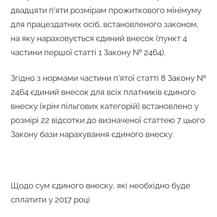
двадцяти п’яти розмірам прожиткового мінімуму
для працездатних осіб, встановленого законом,
на яку нараховується єдиний внесок (пункт 4
частини першої статті 1 Закону № 2464).
Згідно з нормами частини п’ятої статті 8 Закону №
2464 єдиний внесок для всіх платників єдиного
внеску (крім пільгових категорій) встановлено у
розмірі 22 відсотки до визначеної статтею 7 цього
Закону бази нарахування єдиного внеску.
Щодо сум єдиного внеску, які необхідно буде
сплатити у 2017 році