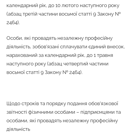
календарний рік, до 10 лютого наступного року
(абзац третій частини восьмої статті 9 Закону №
2464).
Особи, які провадять незалежну професійну
діяльність, зобов’язані сплачувати єдиний внесок,
нарахований за календарний рік, до 1 травня
наступного року (абзац четвертий частини
восьмої статті 9 Закону № 2464).
Щодо строків та порядку подання обов’язкової
звітності фізичними особами – підприємцями та
особами, які провадять незалежну професійну
діяльність