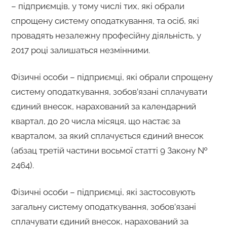
– підприємців, у тому числі тих, які обрали
спрощену систему оподаткування, та осіб, які
провадять незалежну професійну діяльність, у
2017 році залишаться незмінними.
Фізичні особи – підприємці, які обрали спрощену
систему оподаткування, зобов’язані сплачувати
єдиний внесок, нарахований за календарний
квартал, до 20 числа місяця, що настає за
кварталом, за який сплачується єдиний внесок
(абзац третій частини восьмої статті 9 Закону №
2464).
Фізичні особи – підприємці, які застосовують
загальну систему оподаткування, зобов’язані
сплачувати єдиний внесок, нарахований за