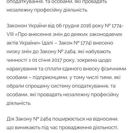
оподаткування, та особами, які провадять
незалежну професійну діяльність.
Законом України від 06 грудня 2016 року № 1774-
VІІІ «Про внесення змін до деяких законодавчих
актів України» (далі – Закон № 1774) внесено
низку змін до Закону № 2464, які набувають
чинності з 01 січня 2017 року, зокрема щодо
нарахування та сплати єдиного внеску фізичними
особами – підприємцями, у тому числі тими, які
обрали спрощену систему оподаткування, та
особами, які провадять незалежну професійну
діяльність.
Дія Закону № 2464 поширюється на відносини,
що виникають під час провадження діяльності,