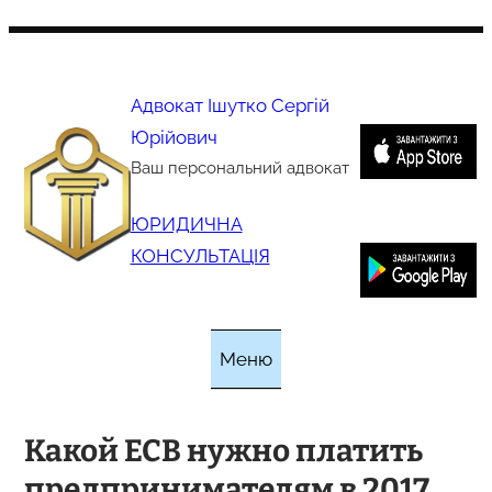
Перейти
до
вмісту
Адвокат Ішутко Сергій
Юрійович
Ваш персональний адвокат
ЮРИДИЧНА
КОНСУЛЬТАЦІЯ
Меню
Какой ЕСВ нужно платить
предпринимателям в 2017