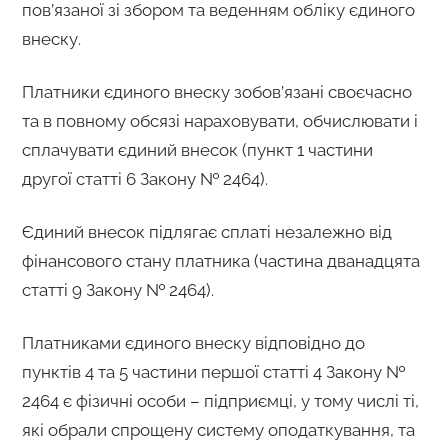
пов’язаної зі збором та веденням обліку єдиного
внеску.
Платники єдиного внеску зобов’язані своєчасно
та в повному обсязі нараховувати, обчислювати і
сплачувати єдиний внесок (пункт 1 частини
другої статті 6 Закону № 2464).
Єдиний внесок підлягає сплаті незалежно від
фінансового стану платника (частина дванадцята
статті 9 Закону № 2464).
Платниками єдиного внеску відповідно до
пунктів 4 та 5 частини першої статті 4 Закону №
2464 є фізичні особи – підприємці, у тому числі ті,
які обрали спрощену систему оподаткування, та