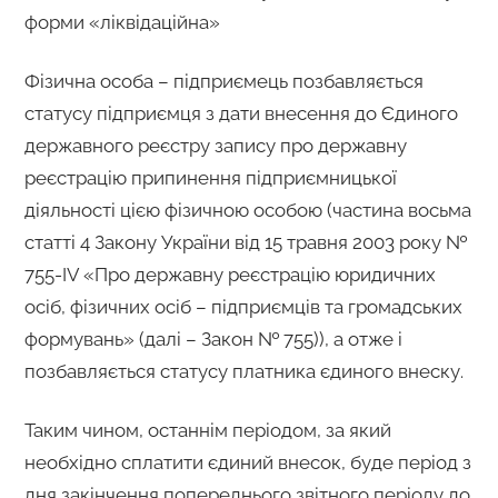
форми «ліквідаційна»
Фізична особа – підприємець позбавляється
статусу підприємця з дати внесення до Єдиного
державного реєстру запису про державну
реєстрацію припинення підприємницької
діяльності цією фізичною особою (частина восьма
статті 4 Закону України від 15 травня 2003 року №
755-IV «Про державну реєстрацію юридичних
осіб, фізичних осіб – підприємців та громадських
формувань» (далі – Закон № 755)), а отже і
позбавляється статусу платника єдиного внеску.
Таким чином, останнім періодом, за який
необхідно сплатити єдиний внесок, буде період з
дня закінчення попереднього звітного періоду до