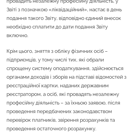
провадить незалежну професійну діяльність, у
Звіті з позначкою «ліквідаційний», настає в день
подання такого Звіту, відповідно єдиний внесок
необхідно сплатити до дати подання Звіту
включно.
Крім цього, зняття з обліку фізичних осіб –
підприємців, у тому числі тих, які обрали
спрощену систему оподаткування, здійснюється
органами доходів і зборів на підставі відомостей з
реєстраційної картки, наданих державним
реєстратором, а осіб, які провадять незалежну
професійну діяльність – за їхньою заявою, після
проведення передбачених законодавством
перевірок платників, звірення розрахунків та
проведення остаточного розрахунку.