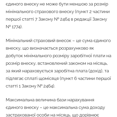
єдиного внеску не може бути меншою за розмір
мінімального страхового внеску (пункт 2 частини
першої статті 7 Закону № 2464 в редакції Закону
№ 1774).
Мінімальний страховий внесок – це сума єдиного
внеску, що визначається розрахунково як
добуток мінімального розміру заробітної плати на
розмір внеску, встановлений законом на місяць,
за який нараховується заробітна плата (дохід), та
підлягає сплаті щомісяця (пункт 6 частини першої
статті 1 Закону № 2464).
Максимальна величина бази нарахування
єдиного внеску – це максимальна сума доходу
застрахованої особи на місяць, що дорівнює