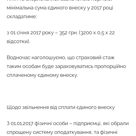
мінімальна сума єдиного внеску у 2017 році
складатиме:
з 01 січня 2017 року – 352 грн. (3200 х 0,5 х 22
відсотки).
Водночас наголошуємо, що страховий стаж
таким особам буде зараховуватись пропорційно
сплаченому єдиному внеску.
Щодо звільнення від сплати єдиного внеску
З 01.01.2017 фізичні особи – підприємці, які обрали
спрощену систему оподаткування, та фізичні