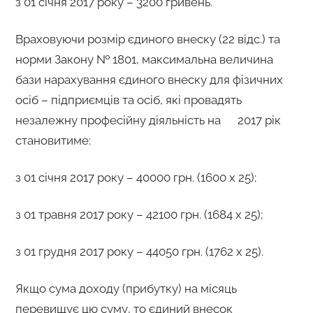
з 01 січня 2017 року – 3200 гривень.
Враховуючи розмір єдиного внеску (22 відс.) та
норми Закону № 1801, максимальна величина
бази нарахування єдиного внеску для фізичних
осіб – підприємців та осіб, які провадять
незалежну професійну діяльність на 2017 рік
становитиме:
з 01 січня 2017 року – 40000 грн. (1600 х 25);
з 01 травня 2017 року – 42100 грн. (1684 х 25);
з 01 грудня 2017 року – 44050 грн. (1762 х 25).
Якщо сума доходу (прибутку) на місяць
перевищує цю суму, то єдиний внесок