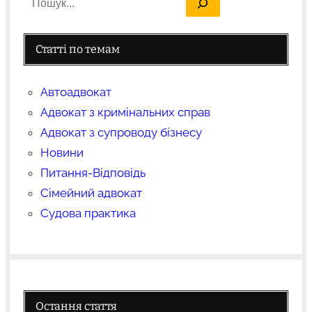
Статті по темам
Автоадвокат
Адвокат з кримінальних справ
Адвокат з супроводу бізнесу
Новини
Питання-Відповідь
Сімейний адвокат
Судова практика
Остання стаття