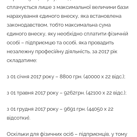
сплачується лише з максимальної величини бази
нарахування єдиного внеску, яка встановлена
законодавством, тобто максимальна сума
єдиного внеску, яку необхідно сплатити фізичній
особі – підприємцю та особі, яка провадить
незалежну професійну діяльність, за 2017 рік
складатиме:
з 01 січня 2017 року – 8800 грн. (40000 х 22 відс.);
з 01 травня 2017 року – 9262грн. (42100 х 22 відс.);
з 01 грудня 2017 року – 9691 грн. (44050 х 22
відсотки).
Оскільки для фізичних осіб – підприємців, у тому