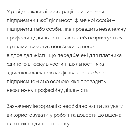
У разі державної реєстрації припинення
підприємницької діяльності фізичної особи –
підприємця або особи, яка провадить незалежну
професійну діяльність, така особа користується
правами, виконує обов’язки та несе
відповідальність, що передбачені для платника
єдиного внеску в частині діяльності, яка
здійснювалася нею як фізичною особою-
підприємцем або особою, яка провадить
незалежну професійну діяльність.
Зазначену інформацію необхідно взяти до уваги,
використовувати у роботі та довести до відома
платників єдиного внеску.