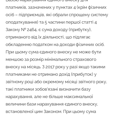
платників, зазначених у пунктах 4 (крім фізичних
осіб – підприємців, які обрали спрощену систему
оподаткування) та 5 частини першої статті 4
Закону № 2464, є сума доходу (прибутку),
отриманого від їх діяльності, що підлягає
обкладенню податком на доходи фізичних осіб.
При цьому сума єдиного внеску не може бути
меншою за розмір мінімального страхового
внеску на місяць. З 2017 року у разі якщо такими
платниками не отримано дохід (прибуток) у
звітному році або окремому місяці звітного року,
такі платники зобов’язані визначити базу
нарахування, але не більше максимальної
величини бази нарахування єдиного внеску,
встановленої цим Законом. При цьому сума