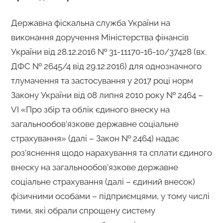
Державна фіскальна служба України на
виконання доручення Міністерства фінансів
України від 28.12.2016 № 31-11170-16-10/37428 (вх.
ДФС № 2645/4 від 29.12.2016) для однозначного
тлумачення та застосування у 2017 році норм
Закону України від 08 липня 2010 року № 2464 –
VI «Про збір та облік єдиного внеску на
загальнообов’язкове державне соціальне
страхування» (далі – Закон № 2464) надає
роз’яснення щодо нарахування та сплати єдиного
внеску на загальнообов’язкове державне
соціальне страхування (далі – єдиний внесок)
фізичними особами – підприємцями, у тому числі
тими, які обрали спрощену систему