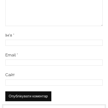
Ім’я
*
Email
*
Сайт