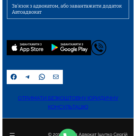
Зв’язок з адвокатом, або завантажити додаток
Автоадвокат
Facebook
Telegram
WhatsApp
Пошта
ОТРИМАТИ БЕЗКОШТОВНУ ЮРИДИЧНУ
КОНСУЛЬТАЦІЮ
© 2015 – 2024 Адвокат Ішутко Сергій