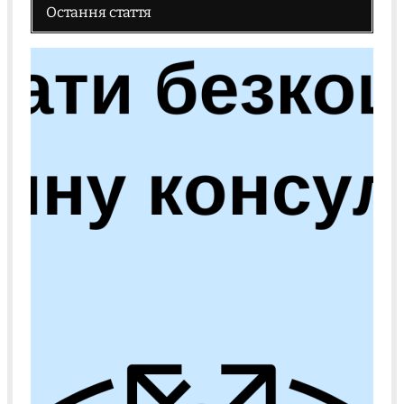
Остання стаття