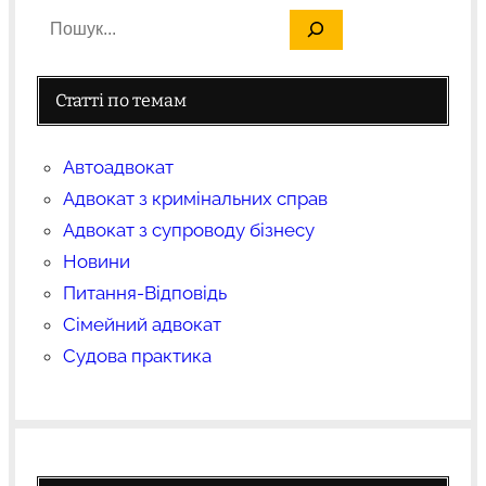
Статті по темам
Автоадвокат
Адвокат з кримінальних справ
Адвокат з супроводу бізнесу
Новини
Питання-Відповідь
Сімейний адвокат
Судова практика