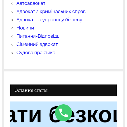
Автоадвокат
Адвокат з кримінальних справ
Адвокат з супроводу бізнесу
Новини
Питання-Відповідь
Сімейний адвокат
Судова практика
Остання стаття