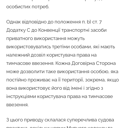
особистих потреб.
Однак відповідно до положення п. b) ст. 7
Додатку С до Конвенції транспортні засоби
приватного використання можуть
використовуватись третіми особами, які мають
належний дозвіл користувача права на
тимчасове ввезення. Кожна Договірна Сторона
може дозволити таке використання особою, яка
постійно проживає на її території, зокрема, якщо
вона використовує його від імені і згідно з
інструкціями користувача права на тимчасове
ввезення.
З цього приводу склалася суперечлива судова
практика, оскільки норми Митного кодексу та