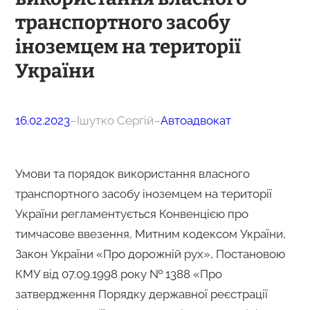
транспортного засобу
іноземцем на території
України
16.02.2023
–
Ішутко Сергій
–
Автоадвокат
Умови та порядок використання власного
транспортного засобу іноземцем на території
України регламентується Конвенцією про
тимчасове ввезення, Митним кодексом України,
Закон України «Про дорожній рух», Постановою
КМУ від 07.09.1998 року № 1388 «Про
затвердження Порядку державної реєстрації