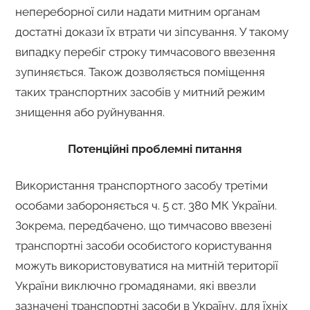
непереборної сили надати митним органам
достатні докази їх втрати чи зіпсування. У такому
випадку перебіг строку тимчасового ввезення
зупиняється. Також дозволяється поміщення
таких транспортних засобів у митний режим
знищення або руйнування.
Потенційні проблемні питання
Використання транспортного засобу третіми
особами забороняється ч. 5 ст. 380 МК України.
Зокрема, передбачено, що тимчасово ввезені
транспортні засоби особистого користування
можуть використовуватися на митній території
України виключно громадянами, які ввезли
зазначені транспортні засоби в Україну, для їхніх