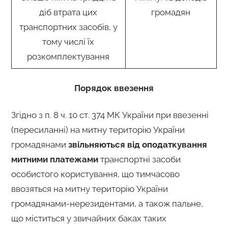
діб втрата цих
громадян
транспортних засобів, у
тому числі їх
розкомплектування
Порядок ввезення
Згідно з п. 8 ч. 10 ст. 374 МК України при ввезенні
(пересиланні) на митну територію України
громадянами
звільняються від оподаткування
митними платежами
транспортні засоби
особистого користування, що тимчасово
ввозяться на митну територію України
громадянами-нерезидентами, а також пальне,
що міститься у звичайних баках таких