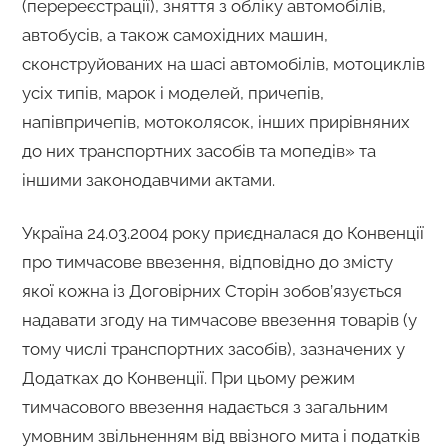
(перереєстрації), зняття з обліку автомобілів,
автобусів, а також самохідних машин,
сконструйованих на шасі автомобілів, мотоциклів
усіх типів, марок і моделей, причепів,
напівпричепів, мотоколясок, інших прирівняних
до них транспортних засобів та мопедів» та
іншими законодавчими актами.
Україна 24.03.2004 року приєдналася до Конвенції
про тимчасове ввезення, відповідно до змісту
якої кожна із Договірних Сторін зобов’язується
надавати згоду на тимчасове ввезення товарів (у
тому числі транспортних засобів), зазначених у
Додатках до Конвенції. При цьому режим
тимчасового ввезення надається з загальним
умовним звільненням від ввізного мита і податків