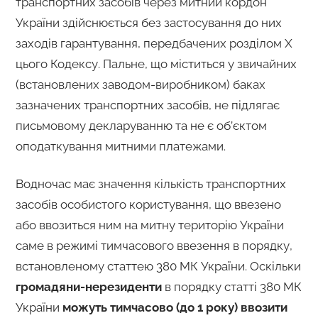
транспортних засобів через митний кордон
України здійснюється без застосування до них
заходів гарантування, передбачених розділом Х
цього Кодексу. Пальне, що міститься у звичайних
(встановлених заводом-виробником) баках
зазначених транспортних засобів, не підлягає
письмовому декларуванню та не є об’єктом
оподаткування митними платежами.
Водночас має значення кількість транспортних
засобів особистого користування, що ввезено
або ввозиться ним на митну територію України
саме в режимі тимчасового ввезення в порядку,
встановленому статтею 380 МК України. Оскільки
громадяни-нерезиденти
в порядку статті 380 МК
України
можуть тимчасово (до 1 року) ввозити