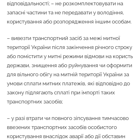
відповідальності; – не розкомплектовувати на
запасні частини та не передавати у володіння,
користування або розпорядження іншим особам.
– вивезти транспортний засіб за межі митної
території України після закінчення річного строку
або помістити у митні режими відмови на користь
держави, знищення або руйнування чи оформити
для вільного обігу на митній території України за
умови сплати митних платежів, які відповідно до
закону підлягають сплаті при імпорті таких
транспортних засобів;
– у разі втрати чи повного зіпсування тимчасово
ввезених транспортних засобів особистого
користування внаслідок аварії або дії обставин