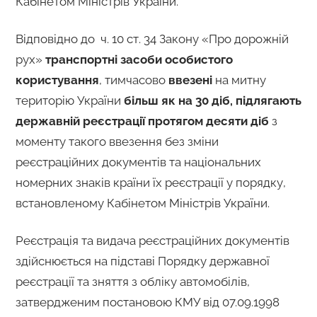
Кабінетом Міністрів України.
Відповідно до ч. 10 ст. 34 Закону «Про дорожній
рух»
транспортні засоби особистого
користування
, тимчасово
ввезені
на митну
територію України
більш як на 30 діб, підлягають
державній реєстрації протягом десяти діб
з
моменту такого ввезення без зміни
реєстраційних документів та національних
номерних знаків країни їх реєстрації у порядку,
встановленому Кабінетом Міністрів України.
Реєстрація та видача реєстраційних документів
здійснюється на підставі Порядку державної
реєстрації та зняття з обліку автомобілів,
затвердженим постановою КМУ від 07.09.1998