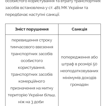
особистого користування та втрату транспортних
засобів встановлена у ст. 481 МК України та
передбачає наступні санкції.
Зміст порушення
Санкція
перевищення строку
тимчасового ввезення
транспортних засобів
попередження або
особистого
штраф в розмірі 50
користування,
неоподатковуваних
транспортних засобів
мінімумів доходів
комерційного
громадян
призначення на митну
територію України більш,
ніж на 3 доби