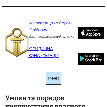
Перейти
до
вмісту
Адвокат Ішутко Сергій
Юрійович
Ваш персональний адвокат
ЮРИДИЧНА
КОНСУЛЬТАЦІЯ
Меню
Умови та порядок
використання власного