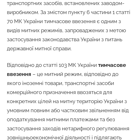
транспортних засобів, встановлених заводом-
виробником. За змістом пункту 6 частини 1 статті
70 МК України тимчасове ввезення є одним з
видів митних режимів, запроваджених з метою
застосування законодавства України з питань
державної митної справи.
Відповідно до статті 103 МК України
тимчасове
ввезення
– це митний режим, відповідно до
якого іноземні товари, транспортні засоби
комерційного призначення ввозяться для
конкретних цілей на митну територію України з
умовним повним або частковим звільненням від
оподаткування митними платежами та без
застосування заходів нетарифного регулювання
зовнішньоекономічної діяльності і підлягають