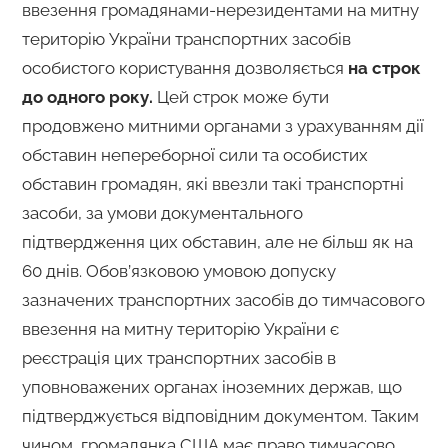
ввезення громадянами-нерезидентами на митну
територію України транспортних засобів
особистого користування дозволяється
на строк
до одного року.
Цей строк може бути
продовжено митними органами з урахуванням дії
обставин непереборної сили та особистих
обставин громадян, які ввезли такі транспортні
засоби, за умови документального
підтвердження цих обставин, але не більш як на
60 днів. Обов’язковою умовою допуску
зазначених транспортних засобів до тимчасового
ввезення на митну територію України є
реєстрація цих транспортних засобів в
уповноважених органах іноземних держав, що
підтверджується відповідним документом. Таким
чином, громадянка США має право тимчасово