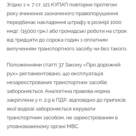
Згідно з ч. 7 ст. 121 КУПАП повторне протягом
року вчинення зазначеного правопорушення
передбачає накладення штрафу в розмірі 1000
нмдг. (15000 грн.) або громадські роботи на строк
від тридцяти до сорока годин з оплатним
вилученням транспортного засобу чи без такого.
Положеннями статті 37 Закону «Про дорожній
рух» регламентовано, що експлуатація
незареєстрованих транспортних засобів
забороняється. Аналогічна правова норма
закріплена у п. 2.9 в ПДР, відповідно до приписів
якої водієві забороняється керувати
транспортним засобом, не зареєстрованим в
уповноваженому органі МВС.