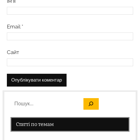
Ім’я
*
Email
*
Сайт
Статті по темам