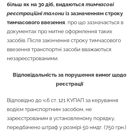
більш як на 30 діб, видаються
тимчасові
реєстраційні талони
із зазначенням строку
тимчасового ввезення
, про що зазначається в
документах про митне оформлення таких
засобів. Після закінчення строку тимчасового
ввезення транспортні засоби вважаються
незареєстрованими.
Відповідальність за порушення вимог щодо
реєстрації
Відповідно до ч.6 ст. 121 КУПАП за керування
водієм транспортним засобом, не
зареєстрованим в установленому порядку,
передбачено штраф у розмірі 50 нмдг. (750 грн.)