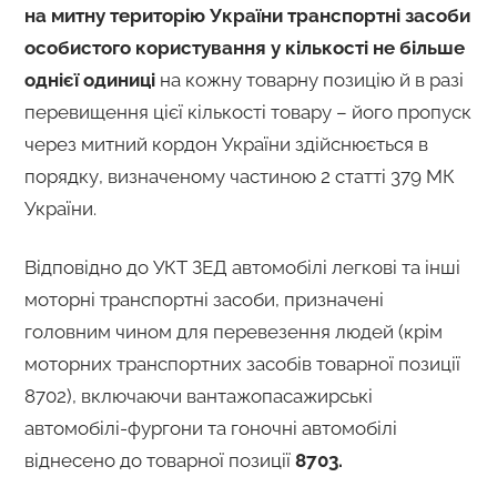
на митну територію України транспортні засоби
особистого користування у кількості не більше
однієї одиниці
на кожну товарну позицію й в разі
перевищення цієї кількості товару – його пропуск
через митний кордон України здійснюється в
порядку, визначеному частиною 2 статті 379 МК
України.
Відповідно до УКТ ЗЕД автомобілі легкові та інші
моторні транспортні засоби, призначені
головним чином для перевезення людей (крім
моторних транспортних засобів товарної позиції
8702), включаючи вантажопасажирські
автомобілі-фургони та гоночні автомобілі
віднесено до товарної позиції
8703.