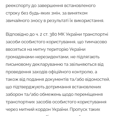
реекспорту до завершення встановленого
строку без будь-яких змін, за винятком
звичайного зносу в результаті їх використання.
Відповідно до ч. 2 ст. 380 МК України транспортні
засоби особистого користування, що тимчасово
ввозяться на митну територію України
громадянами-нерезидентами, не підлягають
письмовому декларуванню та звільняються від
проведення заходів офіційного контролю, а
також від подання документів та/або відомостей,
що підтверджують дотримання встановлених
заборон та/або обмежень щодо переміщення
транспортних засобів особистого користування
через митний кордон України. Пропуск таких