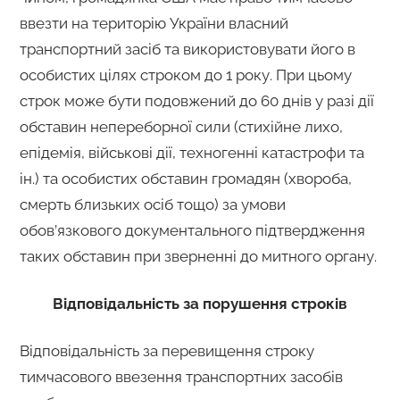
ввезти на територію України власний
транспортний засіб та використовувати його в
особистих цілях строком до 1 року. При цьому
строк може бути подовжений до 60 днів у разі дії
обставин непереборної сили (стихійне лихо,
епідемія, військові дії, техногенні катастрофи та
ін.) та особистих обставин громадян (хвороба,
смерть близьких осіб тощо) за умови
обов’язкового документального підтвердження
таких обставин при зверненні до митного органу.
Відповідальність за порушення строків
Відповідальність за перевищення строку
тимчасового ввезення транспортних засобів