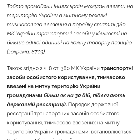
Тобто громадяни інших країн можуть ввезти на
територію України в митному режимі
тимчасового ввезення в порядку статті 380
МК України транспортні засоби у кількості не
більше однієї одиниці на кожну товарну позицію
(зокрема, 8703)
.
Також згідно з ч. 8 ст. 380 МК України
транспортні
засоби особистого користування, тимчасово
ввезені на митну територію України
громадянами
більш як на 30 діб, підлягають
державній реєстрації
.
Порядок державної
реєстрації транспортних засобів особистого
користування, тимчасово ввезених на митну
територію України громадянами, встановлюється