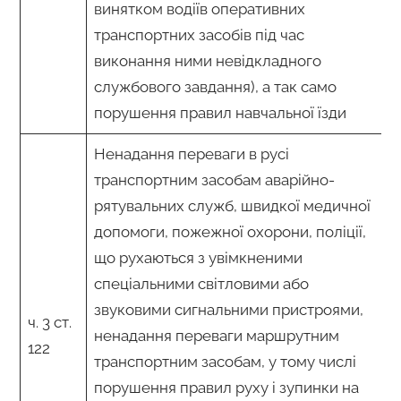
винятком водіїв оперативних
транспортних засобів під час
виконання ними невідкладного
службового завдання), а так само
порушення правил навчальної їзди
Ненадання переваги в русі
транспортним засобам аварійно-
рятувальних служб, швидкої медичної
допомоги, пожежної охорони, поліції,
що рухаються з увімкненими
спеціальними світловими або
звуковими сигнальними пристроями,
ч. 3 ст.
ненадання переваги маршрутним
122
транспортним засобам, у тому числі
порушення правил руху і зупинки на