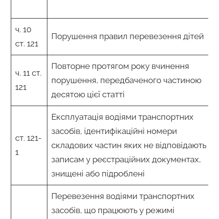
ч. 10
Порушення правил перевезення дітей
ст. 121
Повторне протягом року вчинення
ч. 11 ст.
порушення, передбаченого частиною
121
десятою цієї статті
Експлуатація водіями транспортних
засобів, ідентифікаційні номери
ст. 121-
складових частин яких не відповідають
1
записам у реєстраційних документах,
знищені або підроблені
Перевезення водіями транспортних
засобів, що працюють у режимі