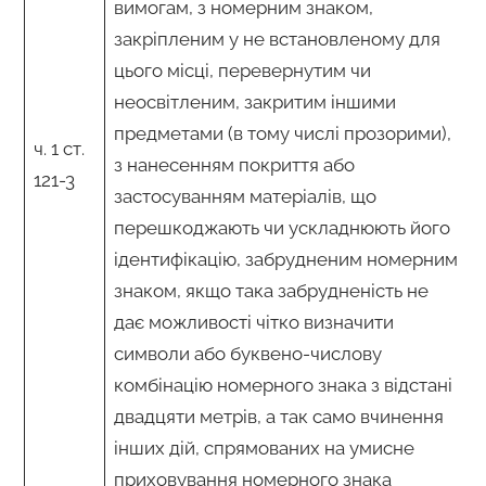
вимогам, з номерним знаком,
закріпленим у не встановленому для
цього місці, перевернутим чи
неосвітленим, закритим іншими
предметами (в тому числі прозорими),
ч. 1 ст.
з нанесенням покриття або
121-3
застосуванням матеріалів, що
перешкоджають чи ускладнюють його
ідентифікацію, забрудненим номерним
знаком, якщо така забрудненість не
дає можливості чітко визначити
символи або буквено-числову
комбінацію номерного знака з відстані
двадцяти метрів, а так само вчинення
інших дій, спрямованих на умисне
приховування номерного знака