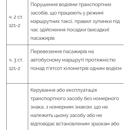
Порушення водіями транспортних
засобів, що працюють у режимі
ч. 2 ст.
маршрутних таксі, правил зупинки під
121-2
час здійснення посадки (висадки)
пасажирів
Перевезення пасажирів на
ч. 3 ст.
автобусному маршруті протяжністю
121-2
понад п’ятсот кілометрів одним водієм
Керування або експлуатація
транспортного засобу без номерного
знака, з номерним знаком, що не
належить цьому засобу або не
відповідає встановленим зразкам або