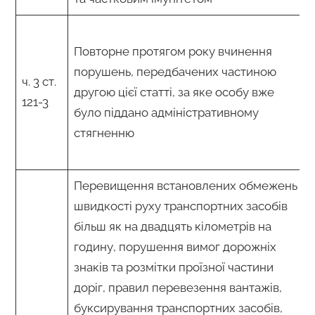
Повторне протягом року вчинення
порушень, передбачених частиною
ч. 3 ст.
другою цієї статті, за яке особу вже
121-3
було піддано адміністративному
стягненню
Перевищення встановлених обмежень
швидкості руху транспортних засобів
більш як на двадцять кілометрів на
годину, порушення вимог дорожніх
знаків та розмітки проїзної частини
доріг, правил перевезення вантажів,
буксирування транспортних засобів,