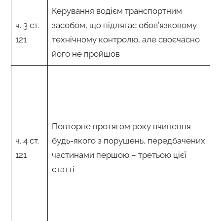
Керування водієм транспортним
ч. 3 ст.
засобом, що підлягає обов’язковому
121
технічному контролю, але своєчасно
його не пройшов
Повторне протягом року вчинення
ч. 4 ст.
будь-якого з порушень, передбачених
121
частинами першою – третьою цієї
статті