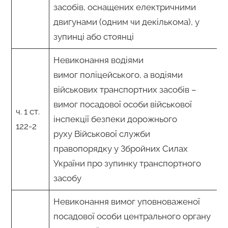
засобів, оснащених електричними
двигунами (одним чи декількома), у
зупинці або стоянці
Невиконання водіями
вимог поліцейського, а водіями
військових транспортних засобів –
вимог посадової особи військової
ч. 1 ст.
інспекції безпеки дорожнього
122-2
руху Військової служби
правопорядку у Збройних Силах
України про зупинку транспортного
засобу
Невиконання вимог уповноваженої
посадової особи центрального органу