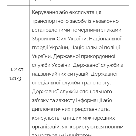
Керування або експлуатація
транспортного засобу із незаконно
встановленими номерними знаками
Збройних Сил України, Національної
гвардії України, Національної поліції
України, Державної прикордонної
служби України, Державної служби з
ч. 2 ст.
надзвичайних ситуацій, Державної
121-3
спеціальної служби транспорту,
Державної служби спеціального
зв’язку та захисту інформації або
дипломатичних представництв,
консульств та інших міжнародних
організацій, які користуються повним
та частковим імунітетом