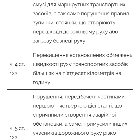
смузі для маршрутних транспортних
засобів, а так само порушення правил
зупинки, стоянки, що створюють
перешкоди дорожньому руху або
загрозу безпеці руху
Перевищення встановлених обмежень
ч. 4 ст.
швидкості руху транспортних засобів
122
більш як на п’ятдесят кілометрів на
годину
Порушення, передбачені частинами
першою – четвертою цієї статті, що
спричинили створення аварійної
обстановки, а саме: примусили інших
ч. 5 ст.
учасників дорожнього руху різко
122