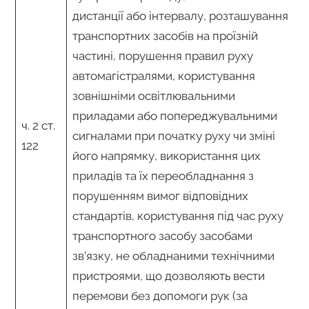
дистанції або інтервалу, розташування
транспортних засобів на проїзній
частині, порушення правил руху
автомагістралями, користування
зовнішніми освітлювальними
приладами або попереджувальними
ч. 2 ст.
сигналами при початку руху чи зміні
122
його напрямку, використання цих
приладів та їх переобладнання з
порушенням вимог відповідних
стандартів, користування під час руху
транспортного засобу засобами
зв’язку, не обладнаними технічними
пристроями, що дозволяють вести
перемови без допомоги рук (за