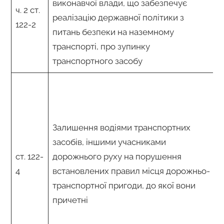
виконавчої влади, що забезпечує
ч. 2 ст.
реалізацію державної політики з
122-2
питань безпеки на наземному
транспорті, про зупинку
транспортного засобу
Залишення водіями транспортних
засобів, іншими учасниками
ст. 122-
дорожнього руху на порушення
4
встановлених правил місця дорожньо-
транспортної пригоди, до якої вони
причетні