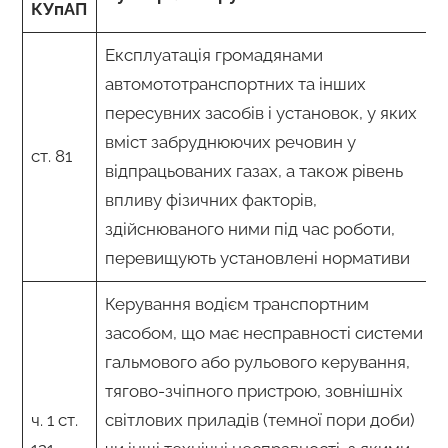
КУпАП
Експлуатація громадянами
автомототранспортних та інших
пересувних засобів і установок, у яких
вміст забруднюючих речовин у
ст. 81
відпрацьованих газах, а також рівень
впливу фізичних факторів,
здійснюваного ними під час роботи,
перевищують установлені нормативи
Керування водієм транспортним
засобом, що має несправності системи
гальмового або рульового керування,
тягово-зчіпного пристрою, зовнішніх
ч. 1 ст.
світлових приладів (темної пори доби)