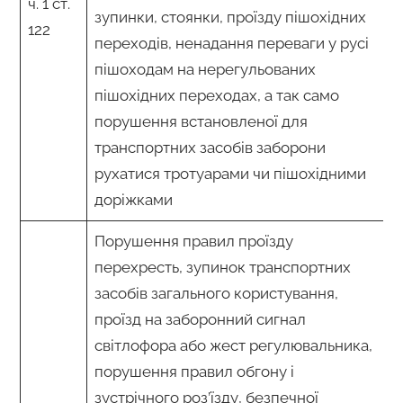
ч. 1 ст.
зупинки, стоянки, проїзду пішохідних
122
переходів, ненадання переваги у русі
пішоходам на нерегульованих
пішохідних переходах, а так само
порушення встановленої для
транспортних засобів заборони
рухатися тротуарами чи пішохідними
доріжками
Порушення правил проїзду
перехресть, зупинок транспортних
засобів загального користування,
проїзд на заборонний сигнал
світлофора або жест регулювальника,
порушення правил обгону і
зустрічного роз’їзду, безпечної