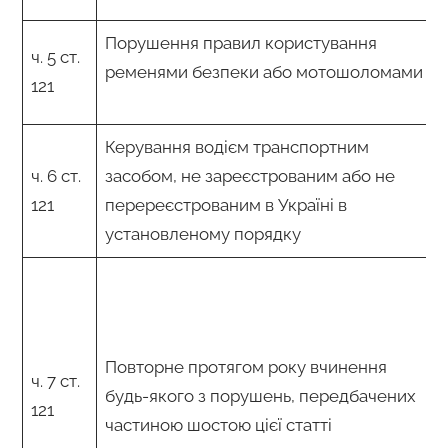
Порушення правил користування
ч. 5 ст.
ременями безпеки або мотошоломами
121
Керування водієм транспортним
ч. 6 ст.
засобом, не зареєстрованим або не
121
перереєстрованим в Україні в
установленому порядку
Повторне протягом року вчинення
ч. 7 ст.
будь-якого з порушень, передбачених
121
частиною шостою цієї статті