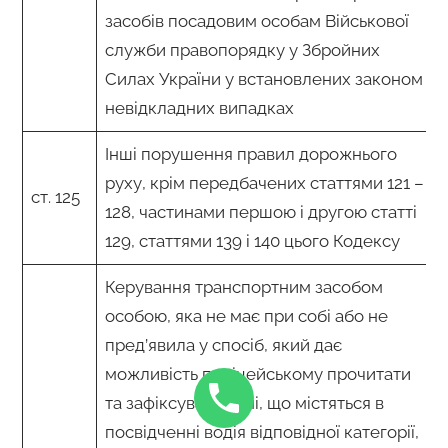
засобів посадовим особам Військової
служби правопорядку у Збройних
Силах України у встановлених законом
невідкладних випадках
Інші порушення правил дорожнього
руху, крім передбачених статтями 121 –
ст. 125
128, частинами першою і другою статті
129, статтями 139 і 140 цього Кодексу
Керування транспортним засобом
особою, яка не має при собі або не
пред’явила у спосіб, який дає
можливість поліцейському прочитати
та зафіксувати дані, що містяться в
посвідченні водія відповідної категорії,