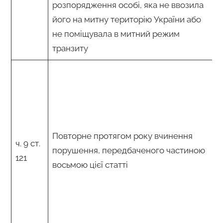
розпорядження особі, яка не ввозила
його на митну територію України або
не поміщувала в митний режим
транзиту
Повторне протягом року вчинення
ч. 9 ст.
порушення, передбаченого частиною
121
восьмою цієї статті