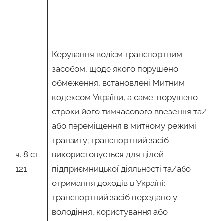
Керування водієм транспортним
засобом, щодо якого порушено
обмеження, встановлені Митним
кодексом України, а саме: порушено
строки його тимчасового ввезення та/
або переміщення в митному режимі
транзиту; транспортний засіб
ч. 8 ст.
використовується для цілей
121
підприємницької діяльності та/або
отримання доходів в Україні;
транспортний засіб передано у
володіння, користування або