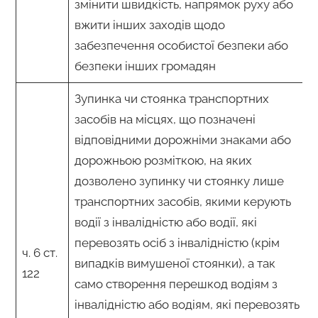
змінити швидкість, напрямок руху або
вжити інших заходів щодо
забезпечення особистої безпеки або
безпеки інших громадян
Зупинка чи стоянка транспортних
засобів на місцях, що позначені
відповідними дорожніми знаками або
дорожньою розміткою, на яких
дозволено зупинку чи стоянку лише
транспортних засобів, якими керують
водії з інвалідністю або водії, які
перевозять осіб з інвалідністю (крім
ч. 6 ст.
випадків вимушеної стоянки), а так
122
само створення перешкод водіям з
інвалідністю або водіям, які перевозять