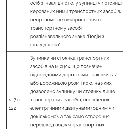
осіб з інвалідністю, у зупинці чи стоянці
керованих ними транспортних засобів,
неправомірне використання на
транспортному засобі
розпізнавального знака “Водій з
інвалідністю”
Зупинка чи стоянка транспортних
засобів на місцях, що позначені
відповідними дорожніми знаками та/
або дорожньою розміткою, на яких
дозволено зупинку чи стоянку лише
ч. 7 ст.
транспортних засобів, оснащених
122
електричними двигунами (одним чи
декількома), а так само створення
перешкод водіям транспортних