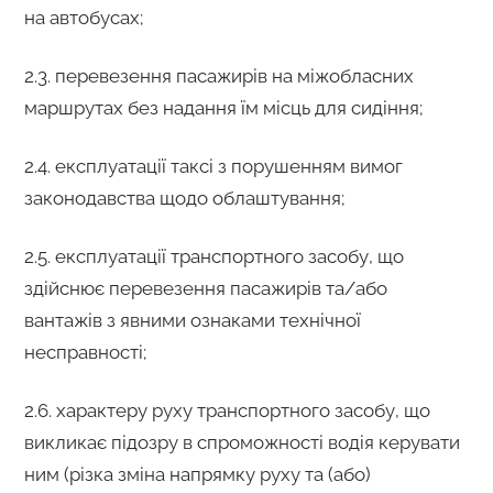
на автобусах;
2.3.
перевезення пасажирів на міжобласних
маршрутах без надання їм місць для сидіння;
2.4.
експлуатації таксі з порушенням вимог
законодавства щодо облаштування;
2.5.
експлуатації транспортного засобу, що
здійснює перевезення пасажирів та/або
вантажів з явними ознаками технічної
несправності;
2.6.
характеру руху транспортного засобу, що
викликає підозру в спроможності водія керувати
ним (різка зміна напрямку руху та (або)