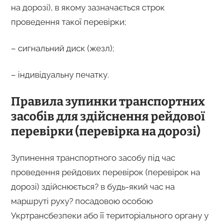
на дорозі), в якому зазначається строк
проведення такої перевірки;
– сигнальний диск (жезл);
– індивідуальну печатку.
Правила зупинки транспортних
засобів для здійснення рейдової
перевірки (перевірка на дорозі)
Зупинення транспортного засобу під час
проведення рейдових перевірок (перевірок на
дорозі) здійснюється? в будь-який час на
маршруті руху? посадовою особою
Укртрансбезпеки або її територіального органу у