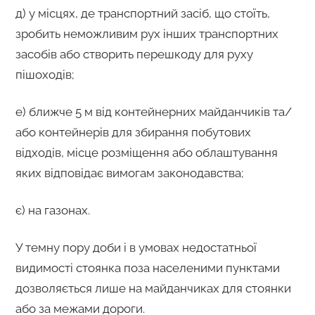
д) у місцях, де транспортний засіб, що стоїть,
зробить неможливим рух інших транспортних
засобів або створить перешкоду для руху
пішоходів;
е) ближче 5 м від контейнерних майданчиків та/
або контейнерів для збирання побутових
відходів, місце розміщення або облаштування
яких відповідає вимогам законодавства;
є) на газонах.
У темну пору доби і в умовах недостатньої
видимості стоянка поза населеними пунктами
дозволяється лише на майданчиках для стоянки
або за межами дороги.