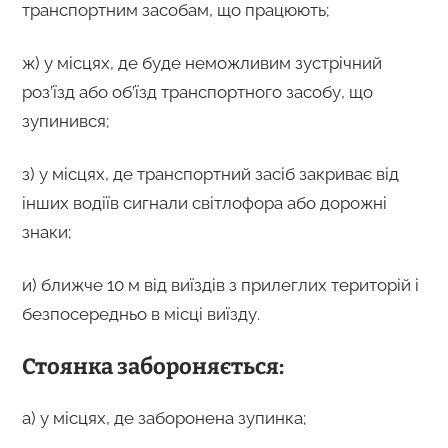
транспортним засобам, що працюють;
ж) у місцях, де буде неможливим зустрічний
роз’їзд або об’їзд транспортного засобу, що
зупинився;
з) у місцях, де транспортний засіб закриває від
інших водіїв сигнали світлофора або дорожні
знаки;
и) ближче 10 м від виїздів з прилеглих територій і
безпосередньо в місці виїзду.
Стоянка забороняється:
а) у місцях, де заборонена зупинка;