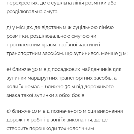
перехрестях, де є суцільна лінія розмітки або
розділювальна смуга;
д) у місцях, де відстань між суцільною лінією
розмітки, розділювальною смугою чи
протилежним краєм проїзної частини і
транспортним засобом, що зупинився, менше 3 м;
е) ближче 30 м від посадкових майданчиків для
зупинки маршрутних транспортних засобів, а
коли їх немає – ближче 30 м від дорожнього
знака такої зупинки з обох боків;
є) ближче 10 м від позначеного місця виконання
дорожніх робіт і в зоні їх виконання, де це
створить перешкоди технологічним