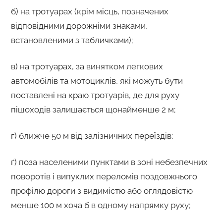
б) на тротуарах (крім місць, позначених
відповідними дорожніми знаками,
встановленими з табличками);
в) на тротуарах, за винятком легкових
автомобілів та мотоциклів, які можуть бути
поставлені на краю тротуарів, де для руху
пішоходів залишається щонайменше 2 м;
г) ближче 50 м від залізничних переїздів;
ґ) поза населеними пунктами в зоні небезпечних
поворотів і випуклих переломів поздовжнього
профілю дороги з видимістю або оглядовістю
менше 100 м хоча б в одному напрямку руху;