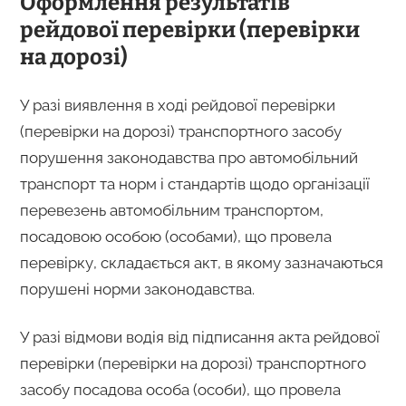
Оформлення результатів
рейдової перевірки (перевірки
на дорозі)
У разі виявлення в ході рейдової перевірки
(перевірки на дорозі) транспортного засобу
порушення законодавства про автомобільний
транспорт та норм і стандартів щодо організації
перевезень автомобільним транспортом,
посадовою особою (особами), що провела
перевірку, складається акт, в якому зазначаються
порушені норми законодавства.
У разі відмови водія від підписання акта рейдової
перевірки (перевірки на дорозі) транспортного
засобу посадова особа (особи), що провела