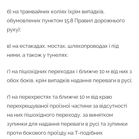
б) на трамвайних коліях (крім випадків,
обумовлених пунктом 15.8 Правил дорожнього
руху);
в) на естакадах, мостах, шляхопроводах і під
ними, а також у тунелях;
г) на пішохідних переходах і ближче 10 м від них з
обох боків, крім випадків надання переваги в русі;
ґ) на перехрестях та ближче 10 м від краю
перехрещуваної проїзної частини за відсутності
на них пішохідного переходу, за винятком
зупинки для надання переваги в русі та зупинки
проти бокового проїзду на Т-подібних