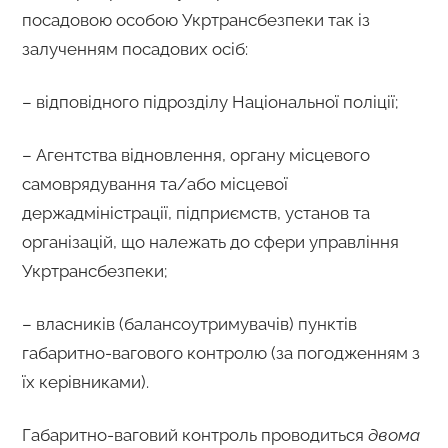
посадовою особою Укртрансбезпеки так із
залученням посадових осіб:
– відповідного підрозділу Національної поліції;
– Агентства відновлення, органу місцевого
самоврядування та/або місцевої
держадміністрації, підприємств, установ та
організацій, що належать до сфери управління
Укртрансбезпеки;
– власників (балансоутримувачів) пунктів
габаритно-вагового контролю (за погодженням з
їх керівниками).
Габаритно-ваговий контроль проводиться
двома