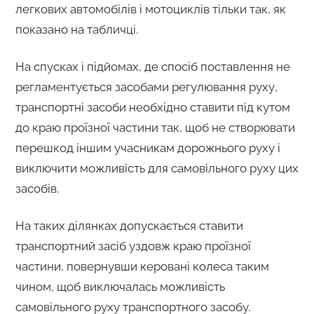
легкових автомобілів і мотоциклів тільки так, як
показано на табличці.
На спусках і підйомах, де спосіб поставлення не
регламентується засобами регулювання руху,
транспортні засоби необхідно ставити під кутом
до краю проїзної частини так, щоб не створювати
перешкод іншим учасникам дорожнього руху і
виключити можливість для самовільного руху цих
засобів.
На таких ділянках допускається ставити
транспортний засіб уздовж краю проїзної
частини, повернувши керовані колеса таким
чином, щоб виключалась можливість
самовільного руху транспортного засобу.