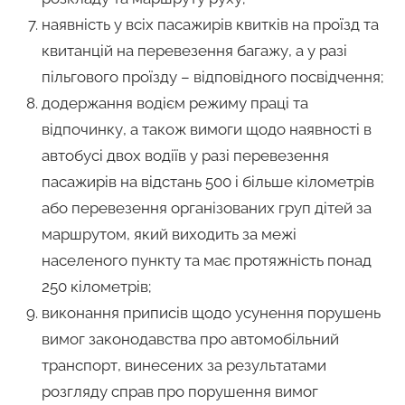
наявність у всіх пасажирів квитків на проїзд та
квитанцій на перевезення багажу, а у разі
пільгового проїзду – відповідного посвідчення;
додержання водієм режиму праці та
відпочинку, а також вимоги щодо наявності в
автобусі двох водіїв у разі перевезення
пасажирів на відстань 500 і більше кілометрів
або перевезення організованих груп дітей за
маршрутом, який виходить за межі
населеного пункту та має протяжність понад
250 кілометрів;
виконання приписів щодо усунення порушень
вимог законодавства про автомобільний
транспорт, винесених за результатами
розгляду справ про порушення вимог