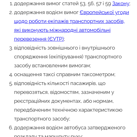
додержання вимог статей 53, 56, 57 і 59
Закону
;
додержання водієм вимог
Європейської угоди
щодо роботи екіпажів транспортних засобів,
які виконують міжнародні автомобільні
перевезення (ЄУТР)
;
відповідність зовнішнього і внутрішнього
спорядження (екіпірування) транспортного
засобу встановленим вимогам;
оснащення таксі справним таксометром;
відповідність кількості пасажирів, що
перевозяться, відомостям, зазначеним у
реєстраційних документах, або нормам,
передбаченим технічною характеристикою
транспортного засобу;
додержання водієм автобуса затвердженого
розкладу та маршруту руху;