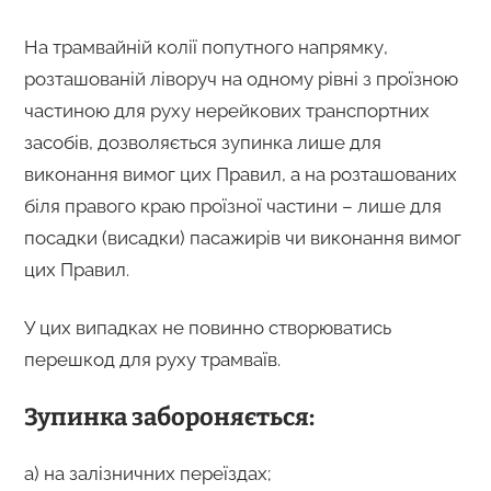
На трамвайній колії попутного напрямку,
розташованій ліворуч на одному рівні з проїзною
частиною для руху нерейкових транспортних
засобів, дозволяється зупинка лише для
виконання вимог цих Правил, а на розташованих
біля правого краю проїзної частини – лише для
посадки (висадки) пасажирів чи виконання вимог
цих Правил.
У цих випадках не повинно створюватись
перешкод для руху трамваїв.
Зупинка забороняється:
а) на залізничних переїздах;