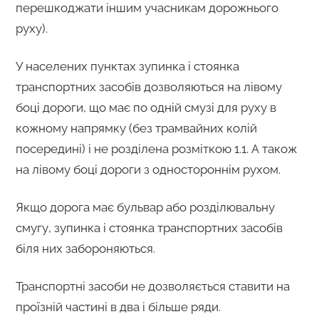
перешкоджати іншим учасникам дорожнього
руху).
У населених пунктах зупинка і стоянка
транспортних засобів дозволяються на лівому
боці дороги, що має по одній смузі для руху в
кожному напрямку (без трамвайних колій
посередині) і не розділена розміткою 1.1. А також
на лівому боці дороги з одностороннім рухом.
Якщо дорога має бульвар або розділювальну
смугу, зупинка і стоянка транспортних засобів
біля них забороняються.
Транспортні засоби не дозволяється ставити на
проїзній частині в два і більше ряди.