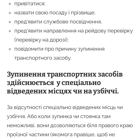
привітатися;
назвати свою посаду і прізвище;
пред’явити службове посвідчення,
пред’явити направлення на рейдову перевірку
(перевірку на дорозі);
повідомити про причину зупинення
транспортного засобу.
Зупинення транспортних засобів
здійснюється у спеціально
відведених місцях чи на узбіччі.
За відсутності спеціально відведених місць чи
узбіччя. Або коли зупинка чи стоянка там
неможливі, вони дозволяються біля правого краю
проїзної частини (якомога правіше, щоб не