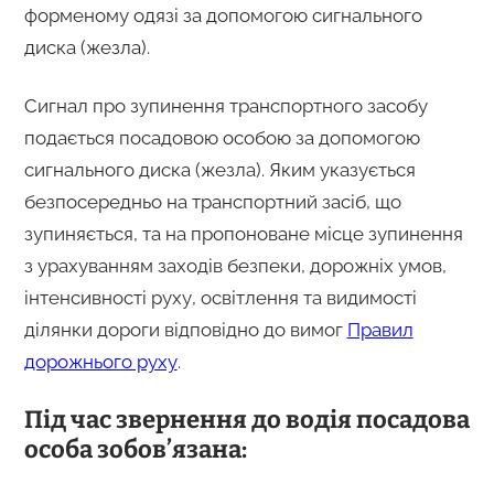
форменому одязі за допомогою сигнального
диска (жезла).
Сигнал про зупинення транспортного засобу
подається посадовою особою за допомогою
сигнального диска (жезла). Яким указується
безпосередньо на транспортний засіб, що
зупиняється, та на пропоноване місце зупинення
з урахуванням заходів безпеки, дорожніх умов,
інтенсивності руху, освітлення та видимості
ділянки дороги відповідно до вимог
Правил
дорожнього руху
.
Під час звернення до водія посадова
особа зобов’язана: