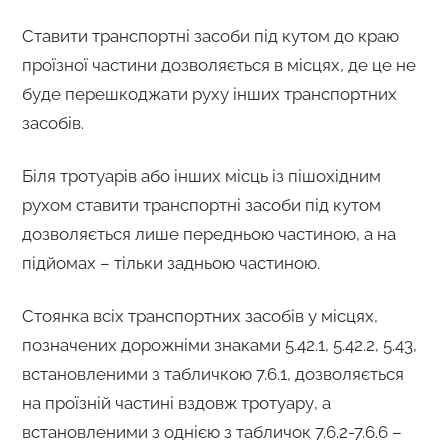
Ставити транспортні засоби під кутом до краю
проїзної частини дозволяється в місцях, де це не
буде перешкоджати руху інших транспортних
засобів.
Біля тротуарів або інших місць із пішохідним
рухом ставити транспортні засоби під кутом
дозволяється лише передньою частиною, а на
підйомах – тільки задньою частиною.
Стоянка всіх транспортних засобів у місцях,
позначених дорожніми знаками 5.42.1, 5.42.2, 5.43,
встановленими з табличкою 7.6.1, дозволяється
на проїзній частині вздовж тротуару, а
встановленими з однією з табличок 7.6.2-7.6.6 –