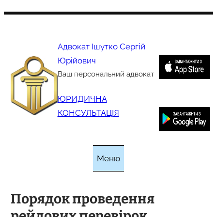
Перейти
до
вмісту
Адвокат Ішутко Сергій
Юрійович
Ваш персональний адвокат
ЮРИДИЧНА
КОНСУЛЬТАЦІЯ
Меню
Порядок проведення
рейдових перевірок