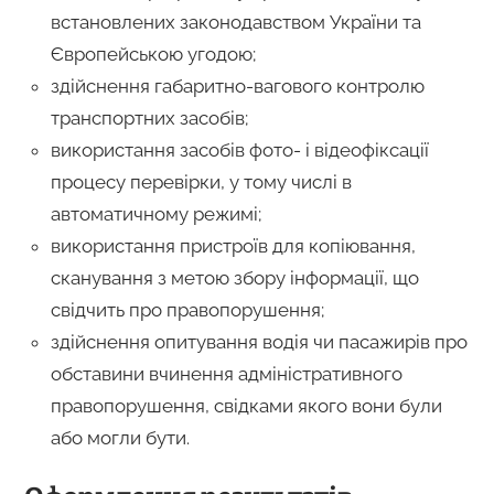
встановлених законодавством України та
Європейською угодою;
здійснення габаритно-вагового контролю
транспортних засобів;
використання засобів фото- і відеофіксації
процесу перевірки, у тому числі в
автоматичному режимі;
використання пристроїв для копіювання,
сканування з метою збору інформації, що
свідчить про правопорушення;
здійснення опитування водія чи пасажирів про
обставини вчинення адміністративного
правопорушення, свідками якого вони були
або могли бути.